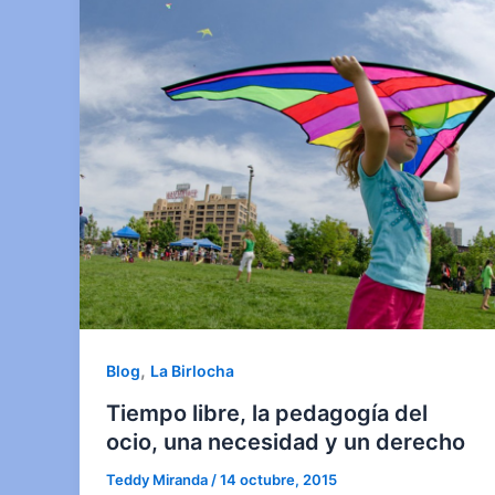
,
Blog
La Birlocha
Tiempo libre, la pedagogía del
ocio, una necesidad y un derecho
Teddy Miranda
/
14 octubre, 2015