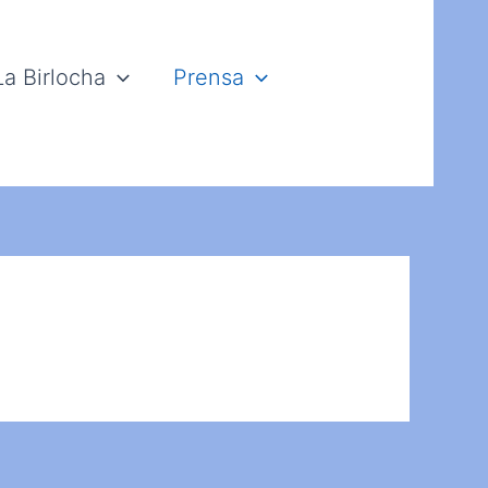
La Birlocha
Prensa