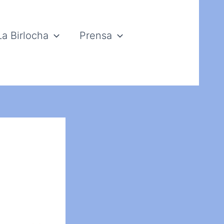
La Birlocha
Prensa