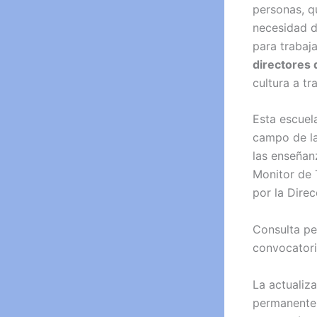
personas, q
necesidad d
para trabaja
directores 
cultura a t
Esta escuela
campo de la
las enseñan
Monitor de 
por la Dire
Consulta pe
convocatori
La actualiz
permanentem