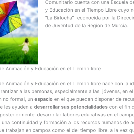
Comunitario cuenta con una Escuela d
y Educación en el Tiempo Libre cuyo 
”La Birlocha” reconocida por la Direcc
de Juventud de la Región de Murcia.
de Animación y Educación en el Tiempo libre
de Animación y Educación en el Tiempo libre nace con la i
arantizar a las personas, especialmente a las jóvenes, en e
n no formal, un
espacio
en el que puedan disponer de recu
ue les ayuden a
desarrollar sus potencialidades
con el fin 
 posteriormente, desarrollar labores educativas en el camp
 una continuidad y formación a los recursos humanos de a
e trabajan en campos como el del tiempo libre, a la vez q