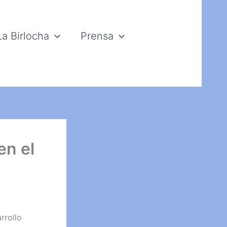
La Birlocha
Prensa
en el
rrollo