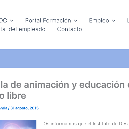
IDC
Portal Formación
Empleo
tal del empleado
Contacto
la de animación y educación 
 libre
anda
/
31 agosto, 2015
Os informamos que el Instituto de Desa