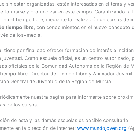
ue sin estar organizadas, están interesadas en el tema y ve
e formarse y profundizar en este campo. Garantizando la 
r en el tiempo libre, mediante la realización de cursos de
m
de tiempo libre
, con conocimientos en el nuevo concepto de
ravés de los+media.
 tiene por finalidad ofrecer formación de interés e inciden
 juventud. Como escuela oficial, es un centro autorizado, p
zas oficiales de la Comunidad Autónoma de la Región de 
Tiempo libre, Director de Tiempo Libre y Animador Juvenil.
cción General de Juventud de la Región de Murcia.
riódicamente nuestra pagina para informarte sobre próxim
as de los cursos.
ación de esta y las demás escuelas es posible consultarla
ente en la dirección de Internet:
www.mundojoven.org
(A