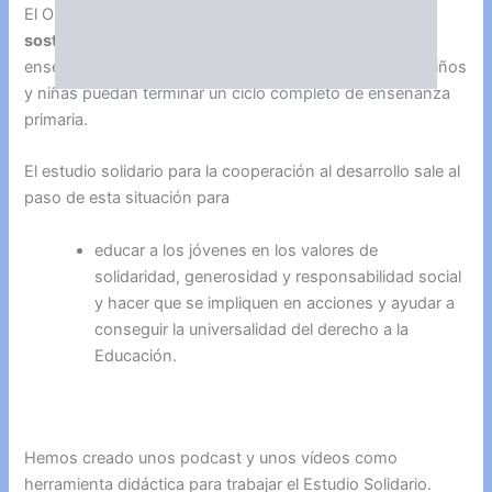
El ODS número 4 entre los 8
objetivos de desarrollo
sostenible
, proclamados por la ONU, es lograr la
enseñanza primaria universal: velar por que todos los niños
y niñas puedan terminar un ciclo completo de enseñanza
primaria.
El estudio solidario para la cooperación al desarrollo sale al
paso de esta situación para
educar a los jóvenes en los valores de
solidaridad, generosidad y responsabilidad social
y hacer que se impliquen en acciones y ayudar a
conseguir la universalidad del derecho a la
Educación.
Hemos creado unos podcast y unos vídeos como
herramienta didáctica para trabajar el Estudio Solidario.