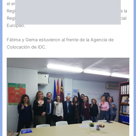
el empleo jóven en entidades sin ánimo de lucro de la
Región que co-financió con la Comunidad Autónoma de la
Región de Murcia y la Unión Europea con el Fondo Social
Europeo.
Fátima y Gema estuvieron al frente de la Agencia de
Colocación de IDC.