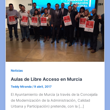
Noticias
Aulas de Libre Acceso en Murcia
Teddy Miranda
/
9 abril, 2017
El Ayuntamiento de Murcia (a través de la Concejalía
de Modernización de la Administración, Calidad
Urbana y Participación) pretende, con la […]