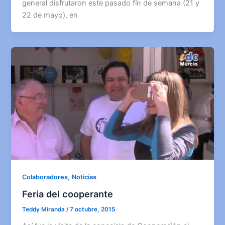
general disfrutaron este pasado fín de semana (21 y
22 de mayo), en
,
Colaboradores
Noticias
Feria del cooperante
Teddy Miranda
/
7 octubre, 2015