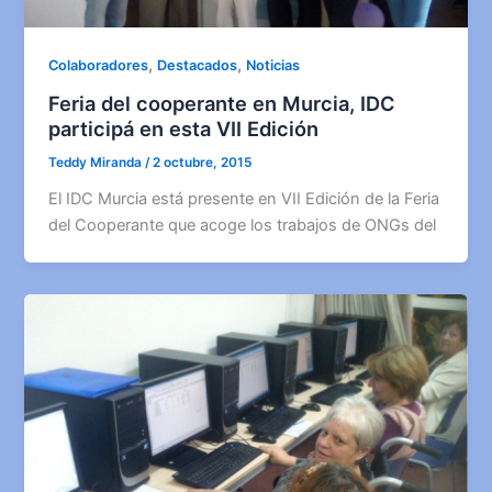
,
,
Colaboradores
Destacados
Noticias
Feria del cooperante en Murcia, IDC
participá en esta VII Edición
Teddy Miranda
/
2 octubre, 2015
El IDC Murcia está presente en VII Edición de la Feria
del Cooperante que acoge los trabajos de ONGs del